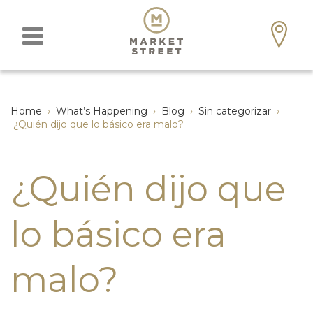
Home
›
What’s Happening
›
Blog
›
Sin categorizar
›
¿Quién dijo que lo básico era malo?
¿Quién dijo que
lo básico era
malo?