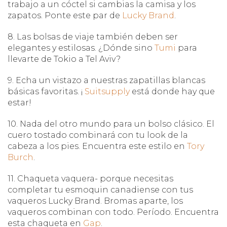
trabajo a un cóctel si cambias la camisa y los
zapatos. Ponte este par de
Lucky Brand
.
8. Las bolsas de viaje también deben ser
elegantes y estilosas. ¿Dónde sino
Tumi
para
llevarte de Tokio a Tel Aviv?
9. Echa un vistazo a nuestras zapatillas blancas
básicas favoritas. ¡
Suitsupply
está donde hay que
estar!
10. Nada del otro mundo para un bolso clásico. El
cuero tostado combinará con tu look de la
cabeza a los pies. Encuentra este estilo en
Tory
Burch
.
11. Chaqueta vaquera- porque necesitas
completar tu esmoquin canadiense con tus
vaqueros Lucky Brand. Bromas aparte, los
vaqueros combinan con todo. Período. Encuentra
esta chaqueta en
Gap
.