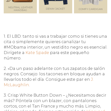
1. El LBD: tanto si vas a trabajar como si tienes una
cita o simplemente quieres canalizar tu
#MObama interior, un vestidito negro es esencial.
Dirígete a
Kate Spade
para este pequeño
número.
2. «Da un paso adelante con tus zapatos de salón
negros. Consejo: los tacones en bloque ayudan a
llevarlos todo el día. Consigue este par en
J.
McLaughlin
.
3. Crisp White Button Down – ¿Necesitamos decir
más? Póntela con un blazer, con pantalones
cortos, con el Tan France y mucho más. Limpio,