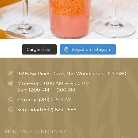
Cargar más...
Seguir en Instagram
9595 Six Pines Drive, The Woodlands, TX 77380
Mon—Sat: 10:00 AM — 8:00 PM
Sun: 12:00 PM — 6:00 PM
Conserje:
(281) 419-4774
Seguridad:
(832) 623-2585
MANTENTE CONECTADO