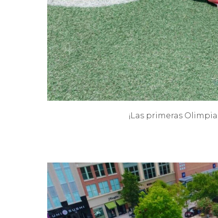
¡Las primeras Olimpi