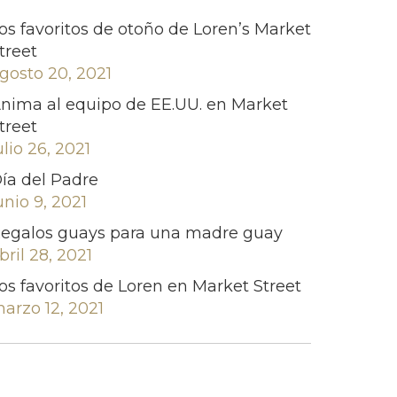
os favoritos de otoño de Loren’s Market
treet
gosto 20, 2021
nima al equipo de EE.UU. en Market
treet
ulio 26, 2021
ía del Padre
unio 9, 2021
egalos guays para una madre guay
bril 28, 2021
os favoritos de Loren en Market Street
arzo 12, 2021