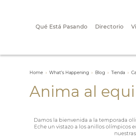
Qué Está Pasando
Directorio
V
Home
›
What’s Happening
›
Blog
›
Tienda
›
Ca
Anima al equi
Damos la bienvenida a la temporada olí
Eche un vistazo a los anillos olímpicos
nuestras 