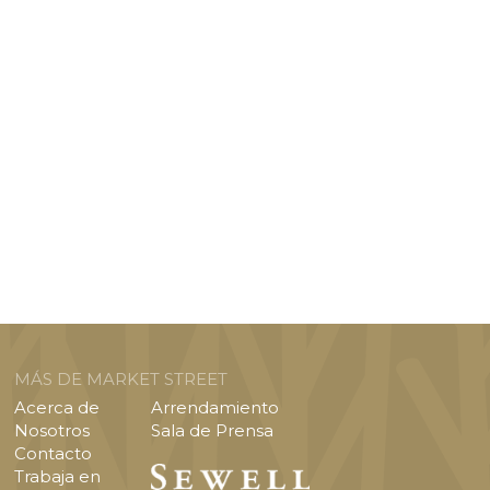
MÁS DE MARKET STREET
Acerca de
Arrendamiento
Nosotros
Sala de Prensa
Contacto
Trabaja en