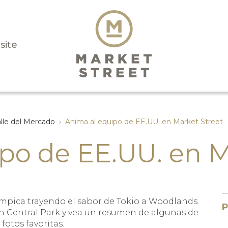
isite
lle del Mercado
›
Anima al equipo de EE.UU. en Market Street
po de EE.UU. en M
mpica trayendo el sabor de Tokio a Woodlands.
P
 en Central Park y vea un resumen de algunas de
fotos favoritas.