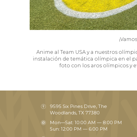
¡Vamos
Anime al Team USA y a nuestros olímpi
instalación de temática olímpica en el p
foto con los aros olímpicos y
9595 Six Pines Drive, The
Woodlands, TX 77380
Mon—Sat: 10:00 AM — 8:00 PM
Sun: 12:00 PM — 6:00 PM