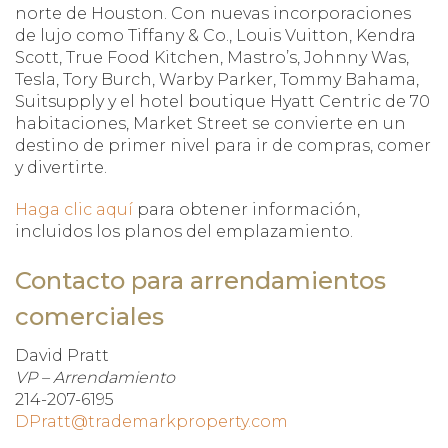
norte de Houston. Con nuevas incorporaciones
de lujo como Tiffany & Co., Louis Vuitton, Kendra
Scott, True Food Kitchen, Mastro’s, Johnny Was,
Tesla, Tory Burch, Warby Parker, Tommy Bahama,
Suitsupply y el hotel boutique Hyatt Centric de 70
habitaciones, Market Street se convierte en un
destino de primer nivel para ir de compras, comer
y divertirte.
Haga clic aquí
para obtener información,
incluidos los planos del emplazamiento.
Contacto para arrendamientos
comerciales
David Pratt
VP – Arrendamiento
214-207-6195
DPratt@trademarkproperty.com