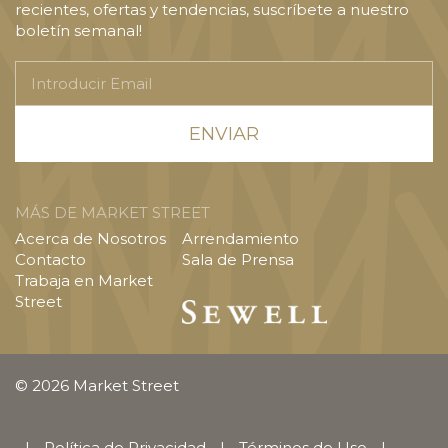
recientes, ofertas y tendencias, suscríbete a nuestro
boletín semanal!
Introducir
Email
MÁS DE MARKET STREET
Acerca de Nosotros
Arrendamiento
Contacto
Sala de Prensa
Trabaja en Market
Street
© 2026 Market Street
|
Política de Privacidad
|
Términos de Uso
|