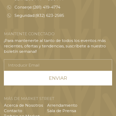
Conserje:
(281) 419-4774
Seguridad:
(832) 623-2585
MANTENTE CONECTADO
¡Para mantenerte al tanto de todos los eventos más
recientes, ofertas y tendencias, suscríbete a nuestro
boletín semanal!
Introducir
Email
MÁS DE MARKET STREET
Acerca de Nosotros
Arrendamiento
Contacto
Sala de Prensa