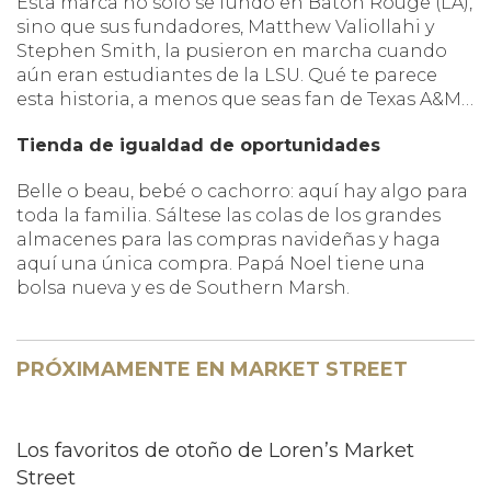
Esta marca no sólo se fundó en Baton Rouge (LA),
sino que sus fundadores, Matthew Valiollahi y
Stephen Smith, la pusieron en marcha cuando
aún eran estudiantes de la LSU. Qué te parece
esta historia, a menos que seas fan de Texas A&M…
Tienda de igualdad de oportunidades
Belle o beau, bebé o cachorro: aquí hay algo para
toda la familia. Sáltese las colas de los grandes
almacenes para las compras navideñas y haga
aquí una única compra. Papá Noel tiene una
bolsa nueva y es de Southern Marsh.
PRÓXIMAMENTE EN MARKET STREET
Los favoritos de otoño de Loren’s Market
Street