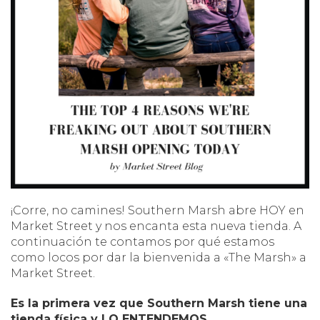
¡Corre, no camines! Southern Marsh abre HOY en
Market Street y nos encanta esta nueva tienda. A
continuación te contamos por qué estamos
como locos por dar la bienvenida a «The Marsh» a
Market Street.
Es la primera vez que Southern Marsh tiene una
tienda física y LO ENTENDEMOS.