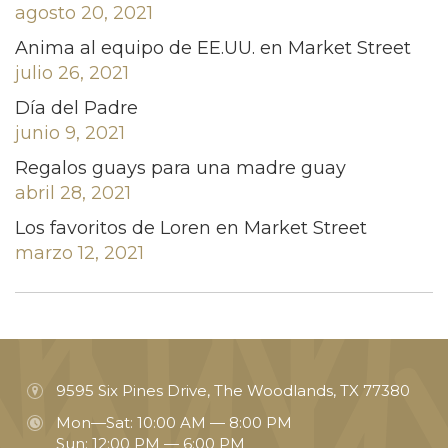
agosto 20, 2021
Anima al equipo de EE.UU. en Market Street
julio 26, 2021
Día del Padre
junio 9, 2021
Regalos guays para una madre guay
abril 28, 2021
Los favoritos de Loren en Market Street
marzo 12, 2021
9595 Six Pines Drive, The Woodlands, TX 77380
Mon—Sat: 10:00 AM — 8:00 PM
Sun: 12:00 PM — 6:00 PM