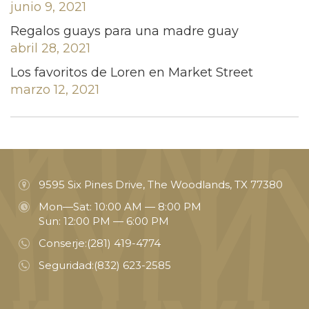
junio 9, 2021
Regalos guays para una madre guay
abril 28, 2021
Los favoritos de Loren en Market Street
marzo 12, 2021
9595 Six Pines Drive, The Woodlands, TX 77380
Mon—Sat: 10:00 AM — 8:00 PM
Sun: 12:00 PM — 6:00 PM
Conserje:
(281) 419-4774
Seguridad:
(832) 623-2585