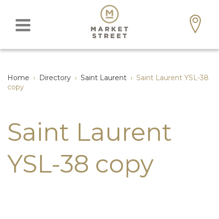
Home
›
Directory
›
Saint Laurent
›
Saint Laurent YSL-38
copy
Saint Laurent
YSL-38 copy