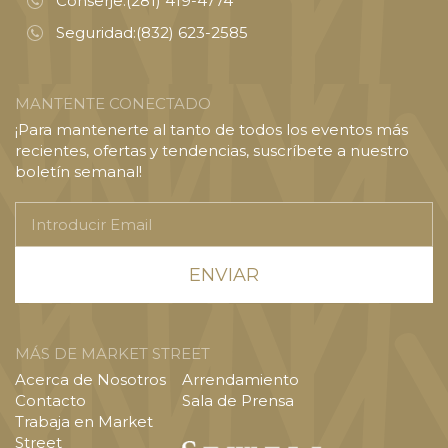
Conserje:
(281) 419-4774
Seguridad:
(832) 623-2585
MANTENTE CONECTADO
¡Para mantenerte al tanto de todos los eventos más
recientes, ofertas y tendencias, suscríbete a nuestro
boletín semanal!
Introducir
Email
MÁS DE MARKET STREET
Acerca de Nosotros
Arrendamiento
Contacto
Sala de Prensa
Trabaja en Market
Street