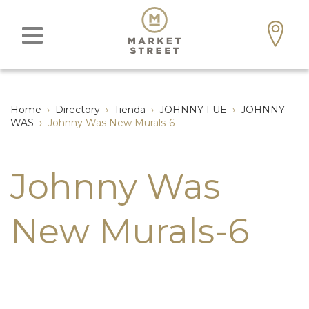
Home
›
Directory
›
Tienda
›
JOHNNY FUE
›
JOHNNY
WAS
›
Johnny Was New Murals-6
Johnny Was
New Murals-6