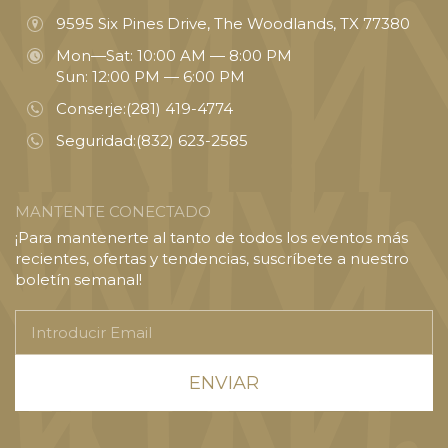
9595 Six Pines Drive, The Woodlands, TX 77380
Mon—Sat: 10:00 AM — 8:00 PM
Sun: 12:00 PM — 6:00 PM
Conserje:
(281) 419-4774
Seguridad:
(832) 623-2585
MANTENTE CONECTADO
¡Para mantenerte al tanto de todos los eventos más
recientes, ofertas y tendencias, suscríbete a nuestro
boletín semanal!
Introducir
Email