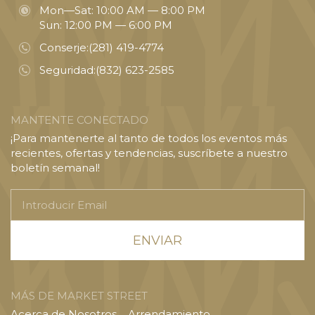
Mon—Sat: 10:00 AM — 8:00 PM
Sun: 12:00 PM — 6:00 PM
Conserje:
(281) 419-4774
Seguridad:
(832) 623-2585
MANTENTE CONECTADO
¡Para mantenerte al tanto de todos los eventos más
recientes, ofertas y tendencias, suscríbete a nuestro
boletín semanal!
Introducir
Email
MÁS DE MARKET STREET
Acerca de Nosotros
Arrendamiento