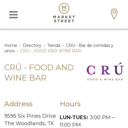
Home
›
Directory
›
Tienda
›
CRU - Bar de comidas y
vinos
›
CRÚ – FOOD AND WINE BAR
CRÚ - FOOD AND
WINE BAR
Address
Hours
9595 Six Pines Drive
LUN-TUES:
3:00 PM –
The Woodlands, TX
11:00 PM