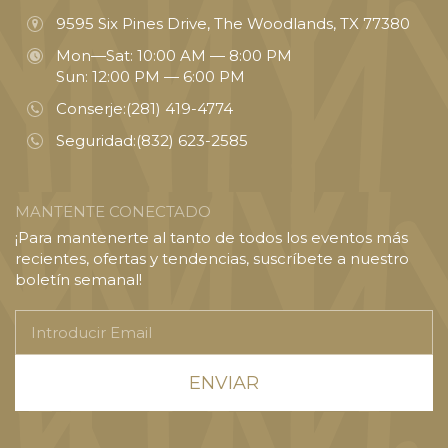
9595 Six Pines Drive, The Woodlands, TX 77380
Mon—Sat: 10:00 AM — 8:00 PM
Sun: 12:00 PM — 6:00 PM
Conserje:
(281) 419-4774
Seguridad:
(832) 623-2585
MANTENTE CONECTADO
¡Para mantenerte al tanto de todos los eventos más
recientes, ofertas y tendencias, suscríbete a nuestro
boletín semanal!
Introducir
Email