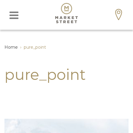
Home
›
pure_point
pure_point