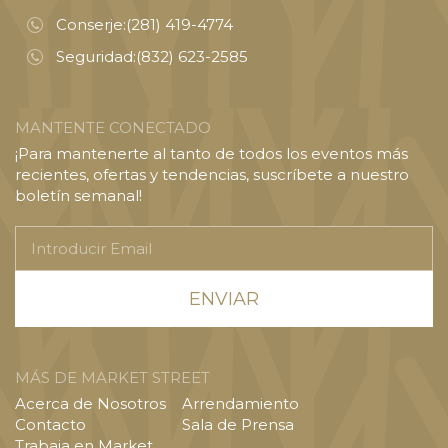
Conserje:
(281) 419-4774
Seguridad:
(832) 623-2585
MANTENTE CONECTADO
¡Para mantenerte al tanto de todos los eventos más
recientes, ofertas y tendencias, suscríbete a nuestro
boletín semanal!
Introducir
Email
MÁS DE MARKET STREET
Acerca de Nosotros
Arrendamiento
Contacto
Sala de Prensa
Trabaja en Market