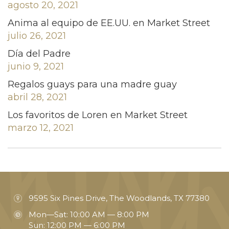
agosto 20, 2021
Anima al equipo de EE.UU. en Market Street
julio 26, 2021
Día del Padre
junio 9, 2021
Regalos guays para una madre guay
abril 28, 2021
Los favoritos de Loren en Market Street
marzo 12, 2021
9595 Six Pines Drive, The Woodlands, TX 77380
Mon—Sat: 10:00 AM — 8:00 PM
Sun: 12:00 PM — 6:00 PM