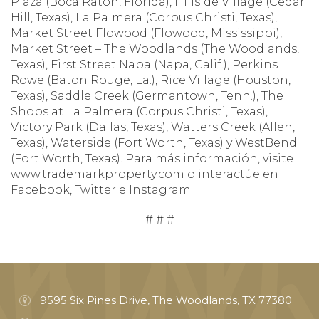
Plaza (Boca Ratón, Florida), Hillside Village (Cedar
Hill, Texas), La Palmera (Corpus Christi, Texas),
Market Street Flowood (Flowood, Mississippi),
Market Street – The Woodlands (The Woodlands,
Texas), First Street Napa (Napa, Calif.), Perkins
Rowe (Baton Rouge, La.), Rice Village (Houston,
Texas), Saddle Creek (Germantown, Tenn.), The
Shops at La Palmera (Corpus Christi, Texas),
Victory Park (Dallas, Texas), Watters Creek (Allen,
Texas), Waterside (Fort Worth, Texas) y WestBend
(Fort Worth, Texas). Para más información, visite
www.trademarkproperty.com o interactúe en
Facebook, Twitter e Instagram.
# # #
9595 Six Pines Drive, The Woodlands, TX 77380