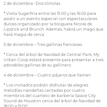
2 de diciembre -Dos tórtolas
* Visita Sugarfina entre las 15:00 y las 16:00 para
asistir a un evento especial con espectaculares
dulces organizado por la bloguera Nicole de
Lipstick and Brunch. Además, habrá un mago que
hará magia de cerca.
3 de diciembre – Tres gallinas francesas
* Cerca del árbol de Navidad de Central Park, My
Urban Coop estará presente para presentar a tres
adorables gallinas de su gallinero.
4 de diciembre – Cuatro pájaros que llaman
* Los invitados podrán disfrutar de alegres
melodías navideñas cantadas por cuatro
miembros del cuarteto de barbería Space City
Sound de Houston cerca del árbol de Navidad de
18:00 a 19:00.