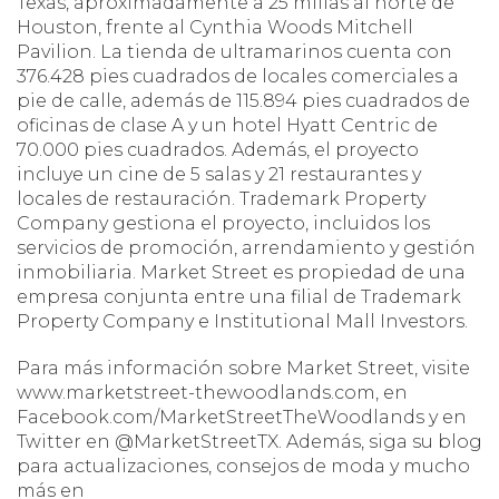
Texas, aproximadamente a 25 millas al norte de
Houston, frente al Cynthia Woods Mitchell
Pavilion. La tienda de ultramarinos cuenta con
376.428 pies cuadrados de locales comerciales a
pie de calle, además de 115.894 pies cuadrados de
oficinas de clase A y un hotel Hyatt Centric de
70.000 pies cuadrados. Además, el proyecto
incluye un cine de 5 salas y 21 restaurantes y
locales de restauración. Trademark Property
Company gestiona el proyecto, incluidos los
servicios de promoción, arrendamiento y gestión
inmobiliaria. Market Street es propiedad de una
empresa conjunta entre una filial de Trademark
Property Company e Institutional Mall Investors.
Para más información sobre Market Street, visite
www.marketstreet-thewoodlands.com, en
Facebook.com/MarketStreetTheWoodlands y en
Twitter en @MarketStreetTX. Además, siga su blog
para actualizaciones, consejos de moda y mucho
más en