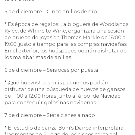
5 de diciembre – Cinco anillos de oro
* Es época de regalos. La bloguera de Woodlands
Kylee, de Whine to Wine, organizará una sesión
de prueba de joyas en Thomas Markle de 18:00 a
19:00, justo a tiempo para las compras navideñas.
En el exterior, los huéspedes podrán disfrutar de
los malabaristas de anillas.
6 de diciembre – Seis ocas por puesta
* ¡Qué huevos! Los más pequeños podrán
disfrutar de una búsqueda de huevos de gansos
de 11:00 a 12:00 horas junto al árbol de Navidad
para conseguir golosinas navideñas.
7 de diciembre – Siete cisnes a nado
* El estudio de danza Boni’s Dance interpretará
fragmentos de El lago de los cisnes cerca del