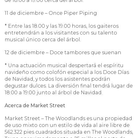
de 18:00 a 19:00 cerca del árbol.
11 de diciembre – Once Piper Piping
* Entre las 18.00 y las 19.00 horas, los gaiteros
entretendrán a los visitantes con su talento
musical único cerca del árbol.
12 de diciembre – Doce tambores que suenan
* Una actuación musical despertará el espíritu
navideño como colofón especial a los Doce Días
de Navidad, y todos los asistentes podrán
degustar dulces. La diversión final tendrá lugar de
18:00 a 19:00 junto al árbol de Navidad.
Acerca de Market Street
Market Street – The Woodlands es una propiedad
de uso mixto con un estilo de vida al aire libre de
562.322 pies cuadrados situada en The Woodlands,