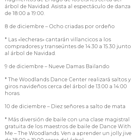
árbol de Navidad. Asista al espectáculo de danza
de 18:00 a 19:00.
8 de diciembre – Ocho criadas por ordeño
* Las «lecheras» cantarán villancicos a los
compradores y transeúntes de 14.30 a 15.30 junto
al árbol de Navidad.
9 de diciembre – Nueve Damas Bailando
* The Woodlands Dance Center realizará saltos y
giros navideños cerca del árbol de 13:00 a 14:00
horas.
10 de diciembre – Diez señores a salto de mata
* Más diversión de baile con una clase magistral
gratuita de los maestros de baile de Dance With
Me – The Woodlands. Ven a aprender un jolly jive