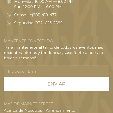
Mon—Sat: 10:00 AM — 8:00 PM
Sun: 12:00 PM — 6:00 PM
Conserje:
(281) 419-4774
Seguridad:
(832) 623-2585
MANTENTE CONECTADO
¡Para mantenerte al tanto de todos los eventos más
recientes, ofertas y tendencias, suscríbete a nuestro
boletín semanal!
Introducir
Email
MÁS DE MARKET STREET
Acerca de Nosotros
Arrendamiento