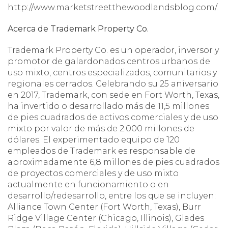
http://www.marketstreetthewoodlandsblog.com/.
Acerca de Trademark Property Co.
Trademark Property Co. es un operador, inversor y
promotor de galardonados centros urbanos de
uso mixto, centros especializados, comunitarios y
regionales cerrados. Celebrando su 25 aniversario
en 2017, Trademark, con sede en Fort Worth, Texas,
ha invertido o desarrollado más de 11,5 millones
de pies cuadrados de activos comerciales y de uso
mixto por valor de más de 2.000 millones de
dólares. El experimentado equipo de 120
empleados de Trademark es responsable de
aproximadamente 6,8 millones de pies cuadrados
de proyectos comerciales y de uso mixto
actualmente en funcionamiento o en
desarrollo/redesarrollo, entre los que se incluyen:
Alliance Town Center (Fort Worth, Texas), Burr
Ridge Village Center (Chicago, Illinois), Glades