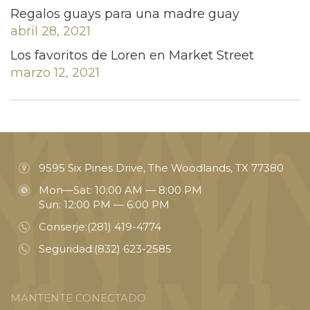
Regalos guays para una madre guay
abril 28, 2021
Los favoritos de Loren en Market Street
marzo 12, 2021
9595 Six Pines Drive, The Woodlands, TX 77380
Mon—Sat: 10:00 AM — 8:00 PM
Sun: 12:00 PM — 6:00 PM
Conserje:
(281) 419-4774
Seguridad:
(832) 623-2585
MANTENTE CONECTADO