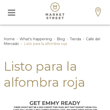
Home
›
What’s Happening
›
Blog
›
Tienda
›
Calle del
Mercado
›
Listo para la alfombra roja
Listo para la
alfombra roja