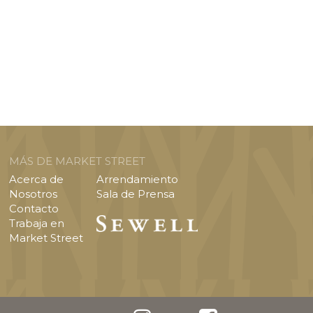
MÁS DE MARKET STREET
Acerca de
Arrendamiento
Nosotros
Sala de Prensa
Contacto
Trabaja en
Market Street