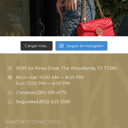
Cargar más...
Seguir en Instagram
9595 Six Pines Drive, The Woodlands, TX 77380
Mon—Sat: 10:00 AM — 8:00 PM
Sun: 12:00 PM — 6:00 PM
Conserje:
(281) 419-4774
Seguridad:
(832) 623-2585
MANTENTE CONECTADO