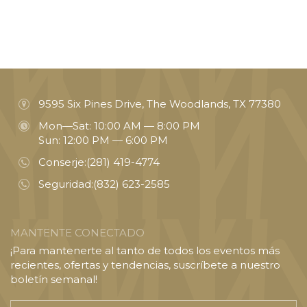
9595 Six Pines Drive, The Woodlands, TX 77380
Mon—Sat: 10:00 AM — 8:00 PM
Sun: 12:00 PM — 6:00 PM
Conserje:
(281) 419-4774
Seguridad:
(832) 623-2585
MANTENTE CONECTADO
¡Para mantenerte al tanto de todos los eventos más
recientes, ofertas y tendencias, suscríbete a nuestro
boletín semanal!
Introducir