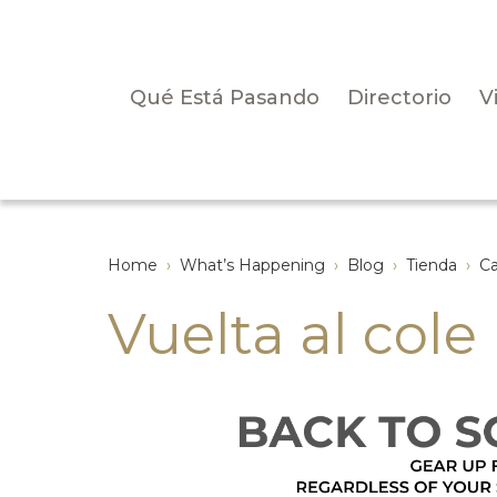
Qué Está Pasando
Directorio
V
Home
›
What’s Happening
›
Blog
›
Tienda
›
Ca
Vuelta al cole