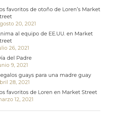
os favoritos de otoño de Loren’s Market
treet
gosto 20, 2021
nima al equipo de EE.UU. en Market
treet
ulio 26, 2021
ía del Padre
unio 9, 2021
egalos guays para una madre guay
bril 28, 2021
os favoritos de Loren en Market Street
arzo 12, 2021