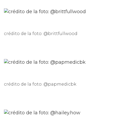
crédito de la foto: @brittfullwood
crédito de la foto: @papmedicbk