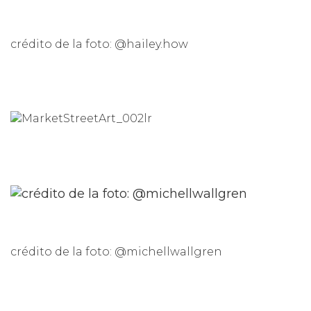
crédito de la foto: @hailey.how
crédito de la foto: @michellwallgren