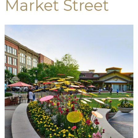
Market Street