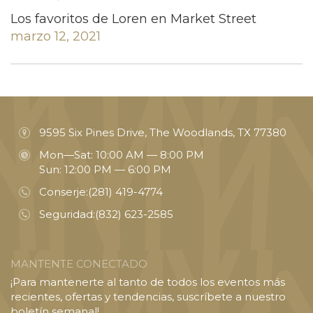
Los favoritos de Loren en Market Street
marzo 12, 2021
9595 Six Pines Drive, The Woodlands, TX 77380
Mon—Sat: 10:00 AM — 8:00 PM
Sun: 12:00 PM — 6:00 PM
Conserje:
(281) 419-4774
Seguridad:
(832) 623-2585
MANTENTE CONECTADO
¡Para mantenerte al tanto de todos los eventos más
recientes, ofertas y tendencias, suscríbete a nuestro
boletín semanal!