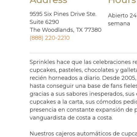
9595 Six Pines Drive Ste.
Abierto 24 
Suite 6290
semana
The Woodlands, TX 77380
(888) 220-2210
Sprinkles hace que las celebraciones 
cupcakes, pasteles, chocolates y galle
recién horneados a diario. Desde 2005,
hasta conseguir una base de fans fiel
gracias a sus sabores inesperados, sus
cupcakes a la carta, sus cómodos pedid
presencia en constante expansión de 
vanguardista de costa a costa.
Nuestros cajeros automáticos de cupca