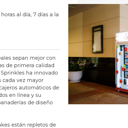
horas al día, 7 días a la
reales sepan mejor con
tas de primera calidad
 Sprinkles ha innovado
es cada vez mayor
 cajeros automáticos de
os en línea y su
panaderías de diseño
kes están repletos de