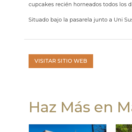
cupcakes recién horneados todos los dí
Situado bajo la pasarela junto a Uni Sus
VISITAR SITIO WEB
Haz Más en Ma