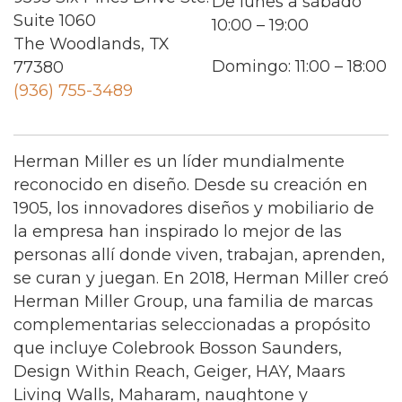
De lunes a sábado
Suite 1060
10:00 – 19:00
The Woodlands, TX
Domingo: 11:00 – 18:00
77380
(936) 755-3489
Herman Miller es un líder mundialmente
reconocido en diseño. Desde su creación en
1905, los innovadores diseños y mobiliario de
la empresa han inspirado lo mejor de las
personas allí donde viven, trabajan, aprenden,
se curan y juegan. En 2018, Herman Miller creó
Herman Miller Group, una familia de marcas
complementarias seleccionadas a propósito
que incluye Colebrook Bosson Saunders,
Design Within Reach, Geiger, HAY, Maars
Living Walls, Maharam, naughtone y