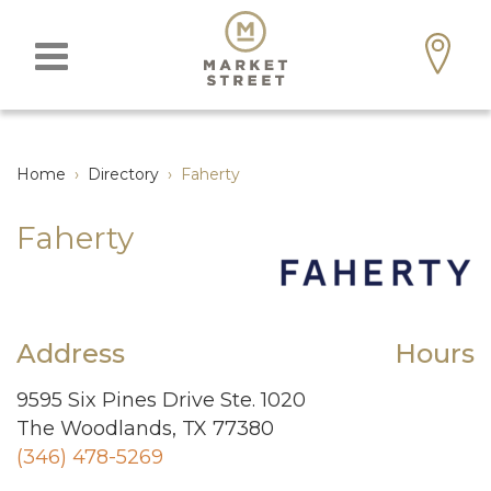
Home
›
Directory
›
Faherty
Faherty
Address
Hours
9595 Six Pines Drive Ste. 1020
The Woodlands, TX 77380
(346) 478-5269