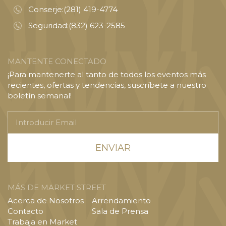
Conserje:
(281) 419-4774
Seguridad:
(832) 623-2585
MANTENTE CONECTADO
¡Para mantenerte al tanto de todos los eventos más
recientes, ofertas y tendencias, suscríbete a nuestro
boletín semanal!
Introducir
Email
MÁS DE MARKET STREET
Acerca de Nosotros
Arrendamiento
Contacto
Sala de Prensa
Trabaja en Market