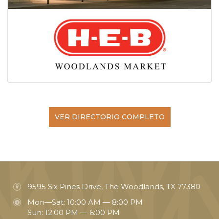
VER DIRECTORIO COMPLETO
9595 Six Pines Drive, The Woodlands, TX 77380
Mon—Sat: 10:00 AM — 8:00 PM
Sun: 12:00 PM — 6:00 PM