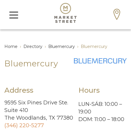
Home
›
Directory
›
Bluemercury
›
Bluemercury
Bluemercury
Address
Hours
9595 Six Pines Drive Ste.
LUN-SÁB: 10:00 –
Suite 410
19:00
The Woodlands, TX 77380
DOM: 11:00 – 18:00
(346) 220-5277