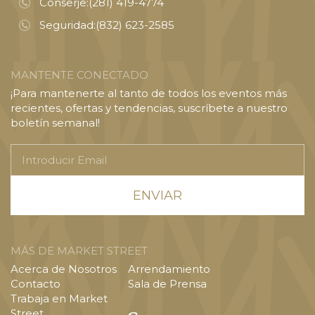
Conserje:
(281) 419-4774
Seguridad:
(832) 623-2585
MANTENTE CONECTADO
¡Para mantenerte al tanto de todos los eventos más
recientes, ofertas y tendencias, suscríbete a nuestro
boletín semanal!
Introducir
Email
MÁS DE MARKET STREET
Acerca de Nosotros
Arrendamiento
Contacto
Sala de Prensa
Trabaja en Market
Street