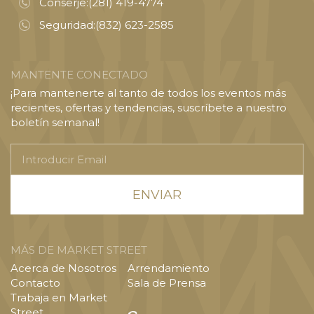
Conserje:
(281) 419-4774
Seguridad:
(832) 623-2585
MANTENTE CONECTADO
¡Para mantenerte al tanto de todos los eventos más
recientes, ofertas y tendencias, suscríbete a nuestro
boletín semanal!
Introducir
Email
MÁS DE MARKET STREET
Acerca de Nosotros
Arrendamiento
Contacto
Sala de Prensa
Trabaja en Market
Street