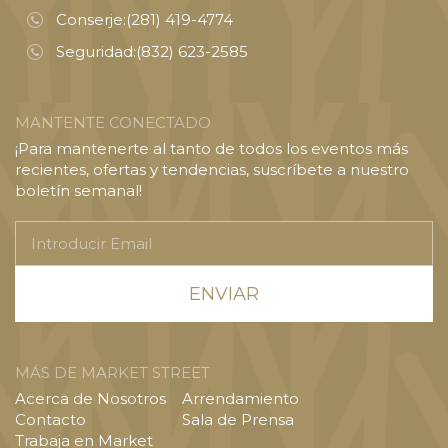
Conserje:
(281) 419-4774
Seguridad:
(832) 623-2585
MANTENTE CONECTADO
¡Para mantenerte al tanto de todos los eventos más
recientes, ofertas y tendencias, suscríbete a nuestro
boletín semanal!
Introducir
Email
MÁS DE MARKET STREET
Acerca de Nosotros
Arrendamiento
Contacto
Sala de Prensa
Trabaja en Market