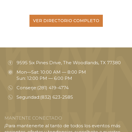
VER DIRECTORIO COMPLETO
9595 Six Pines Drive, The Woodlands, TX 77380
Mon—Sat: 10:00 AM — 8:00 PM
Sun: 12:00 PM — 6:00 PM
Conserje:
(281) 419-4774
Seguridad:
(832) 623-2585
MANTENTE CONECTADO
¡Para mantenerte al tanto de todos los eventos más
recientes, ofertas y tendencias, suscríbete a nuestro