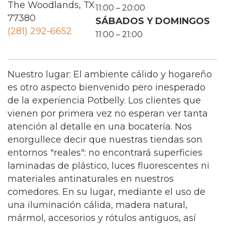
The Woodlands, TX
11:00 – 20:00
77380
SÁBADOS Y DOMINGOS
(281) 292-6652
11:00 – 21:00
Nuestro lugar: El ambiente cálido y hogareño
es otro aspecto bienvenido pero inesperado
de la experiencia Potbelly. Los clientes que
vienen por primera vez no esperan ver tanta
atención al detalle en una bocatería. Nos
enorgullece decir que nuestras tiendas son
entornos "reales": no encontrará superficies
laminadas de plástico, luces fluorescentes ni
materiales antinaturales en nuestros
comedores. En su lugar, mediante el uso de
una iluminación cálida, madera natural,
mármol, accesorios y rótulos antiguos, así