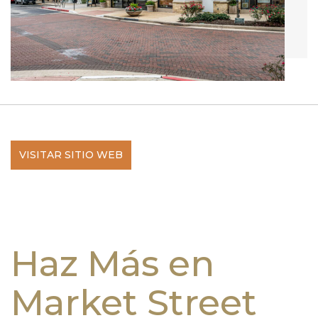
VISITAR SITIO WEB
Haz Más en
Market Street