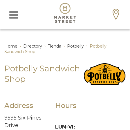
Home
›
Directory
›
Tienda
›
Potbelly
›
Potbelly
Sandwich Shop
Potbelly Sandwich
Shop
Address
Hours
9595 Six Pines
Drive
LUN-VI: