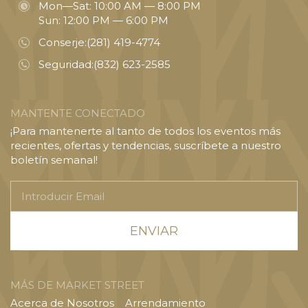
Mon—Sat: 10:00 AM — 8:00 PM
Sun: 12:00 PM — 6:00 PM
Conserje:
(281) 419-4774
Seguridad:
(832) 623-2585
MANTENTE CONECTADO
¡Para mantenerte al tanto de todos los eventos más
recientes, ofertas y tendencias, suscríbete a nuestro
boletín semanal!
Introducir
Email
MÁS DE MARKET STREET
Acerca de Nosotros
Arrendamiento