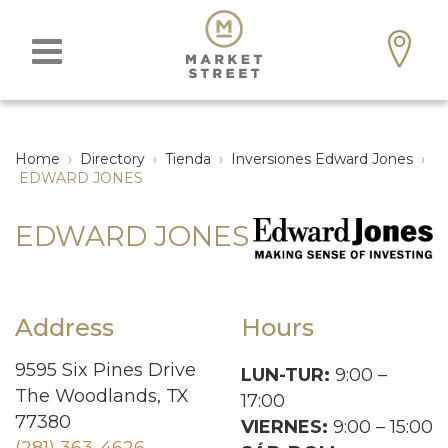
Home
›
Directory
›
Tienda
›
Inversiones Edward Jones
›
EDWARD JONES
EDWARD JONES
Address
Hours
9595 Six Pines Drive
LUN-TUR:
9:00 –
The Woodlands, TX
17:00
77380
VIERNES:
9:00 – 15:00