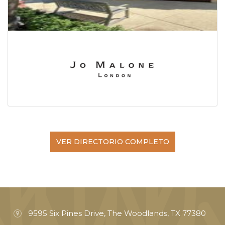
VER DIRECTORIO COMPLETO
9595 Six Pines Drive, The Woodlands, TX 77380