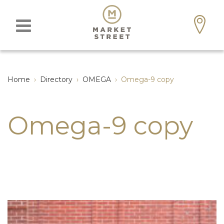
Home
›
Directory
›
OMEGA
›
Omega-9 copy
Omega-9 copy