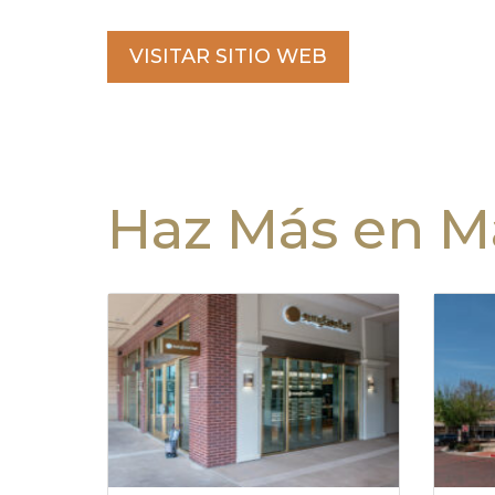
VISITAR SITIO WEB
Haz Más en Ma