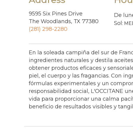
9595 Six Pines Drive
De lun
The Woodlands, TX 77380
Sol
: ME
(281) 298-2280
En la soleada campiña del sur de Franc
ingredientes naturales y destila aceite
obtener productos eficaces y sensoriale
piel, el cuerpo y las fragancias. Con in
fórmulas experimentales y un comprom
responsabilidad social, L'OCCITANE une
vida para proporcionar una calma pacífi
beneficio de resultados visibles y tangi