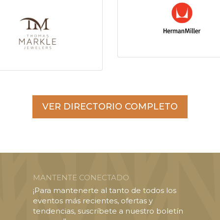
VER DIRECTORIO COMPLETO
MANTENTE CONECTADO
¡Para mantenerte al tanto de todos los
eventos más recientes, ofertas y
tendencias, suscríbete a nuestro boletín