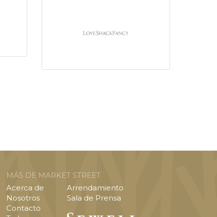
MÁS DE MARKET STREET
Acerca de
Arrendamiento
Nosotros
Sala de Prensa
Contacto