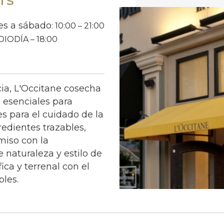
es a sábado
: 10:00 – 21:00
DIODÍA – 18:00
ia, L'Occitane cosecha
s esenciales para
s para el cuidado de la
gredientes trazables,
iso con la
 naturaleza y estilo de
ca y terrenal con el
bles.