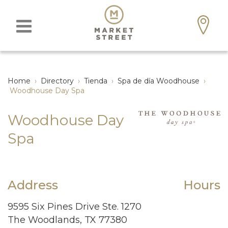
Home
›
Directory
›
Tienda
›
Spa de día Woodhouse
›
Woodhouse Day Spa
Woodhouse Day
Spa
Address
Hours
9595 Six Pines Drive Ste. 1270
The Woodlands, TX 77380