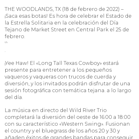
THE WOODLANDS, TX (18 de febrero de 2022) –
¡Saca esas botas!
Es hora de celebrar el Estado de
la Estrella Solitaria en la celebración del Día
Tejano de Market Street en Central Park el 25 de
febrero.
th
.
¡Yee Haw!
El «Long Tall Texas Cowboy» estará
presente para entretener a los pequeños
vaqueros y vaqueras con trucos de cuerda y
diversión, y los invitados podrán disfrutar de una
sesión fotográfica con temática tejana. a lo largo
del día.
La música en directo del Wild River Trio
completará la diversión del oeste de 16:00 a 18:00
con su característico «Western Swing».
Fusionan
el country y el bluegrass de los años 20 y 30 y
añaden éxitos de grandes bandas para conseguir