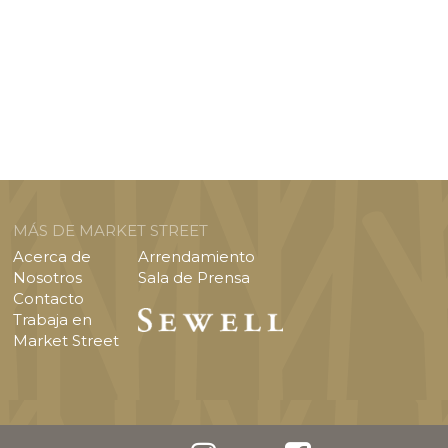
MÁS DE MARKET STREET
Acerca de
Arrendamiento
Nosotros
Sala de Prensa
Contacto
Trabaja en
Market Street