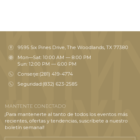
9595 Six Pines Drive, The Woodlands, TX 77380
Mon—Sat: 10:00 AM — 8:00 PM
Sun: 12:00 PM — 6:00 PM
Conserje:
(281) 419-4774
Seguridad:
(832) 623-2585
MANTENTE CONECTADO
¡Para mantenerte al tanto de todos los eventos más
recientes, ofertas y tendencias, suscríbete a nuestro
boletín semanal!
Introducir