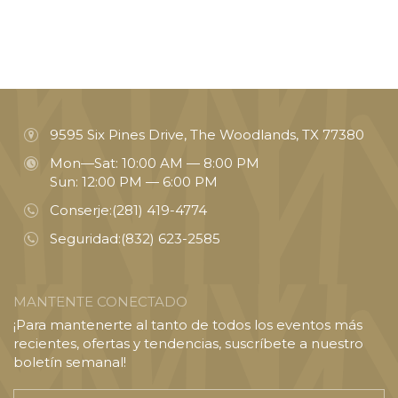
9595 Six Pines Drive, The Woodlands, TX 77380
Mon—Sat: 10:00 AM — 8:00 PM
Sun: 12:00 PM — 6:00 PM
Conserje:
(281) 419-4774
Seguridad:
(832) 623-2585
MANTENTE CONECTADO
¡Para mantenerte al tanto de todos los eventos más
recientes, ofertas y tendencias, suscríbete a nuestro
boletín semanal!
Introducir