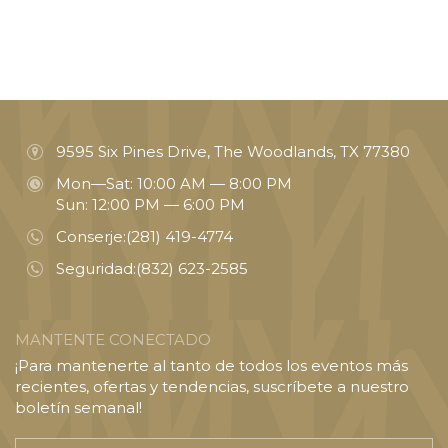
9595 Six Pines Drive, The Woodlands, TX 77380
Mon—Sat: 10:00 AM — 8:00 PM
Sun: 12:00 PM — 6:00 PM
Conserje:
(281) 419-4774
Seguridad:
(832) 623-2585
MANTENTE CONECTADO
¡Para mantenerte al tanto de todos los eventos más
recientes, ofertas y tendencias, suscríbete a nuestro
boletín semanal!
Introducir