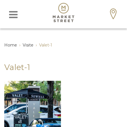
Home
›
Visite
›
Valet-1
Valet-1