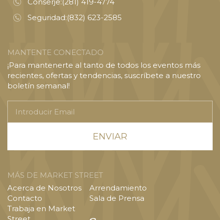
Conserje:
(281) 419-4774
Seguridad:
(832) 623-2585
MANTENTE CONECTADO
¡Para mantenerte al tanto de todos los eventos más
recientes, ofertas y tendencias, suscríbete a nuestro
boletín semanal!
Introducir
Email
MÁS DE MARKET STREET
Acerca de Nosotros
Arrendamiento
Contacto
Sala de Prensa
Trabaja en Market
Street