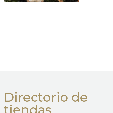
Directorio de
tiendas