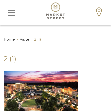
Home
›
Visite
›
2 (1)
2 (1)