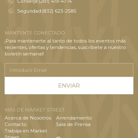
Conserje:
(281) 419-4774
Seguridad:
(832) 623-2585
MANTENTE CONECTADO
¡Para mantenerte al tanto de todos los eventos más
recientes, ofertas y tendencias, suscríbete a nuestro
boletín semanal!
Introducir
Email
MÁS DE MARKET STREET
Acerca de Nosotros
Arrendamiento
Contacto
Sala de Prensa
Trabaja en Market
Street