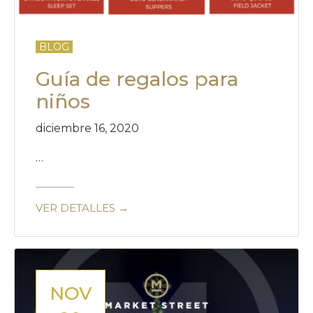
BLOG
Guía de regalos para
niños
diciembre 16, 2020
…
VER DETALLES →
NOV