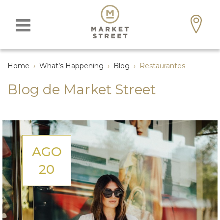
Home
›
What’s Happening
›
Blog
›
Restaurantes
Blog de Market Street
AGO
20