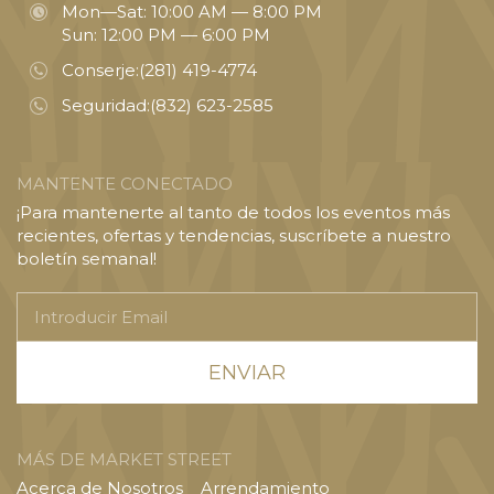
Mon—Sat: 10:00 AM — 8:00 PM
Sun: 12:00 PM — 6:00 PM
Conserje:
(281) 419-4774
Seguridad:
(832) 623-2585
MANTENTE CONECTADO
¡Para mantenerte al tanto de todos los eventos más
recientes, ofertas y tendencias, suscríbete a nuestro
boletín semanal!
Introducir
Email
MÁS DE MARKET STREET
Acerca de Nosotros
Arrendamiento