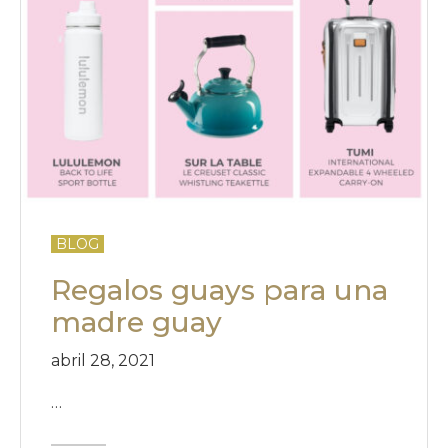
BLOG
Regalos guays para una
madre guay
abril 28, 2021
…