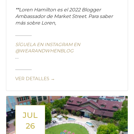
**Loren Hamilton es el 2022 Blogger
Ambassador de Market Street. Para saber
más sobre Loren,
SÍGUELA EN INSTAGRAM EN
@WEARANDWHENBLOG
…
VER DETALLES →
JUL
26