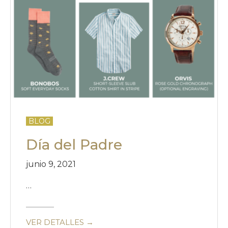
BLOG
Día del Padre
junio 9, 2021
…
VER DETALLES →