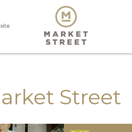
isite
arket Street