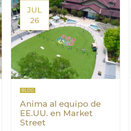
JUL
26
BLOG
Anima al equipo de
EE.UU. en Market
Street