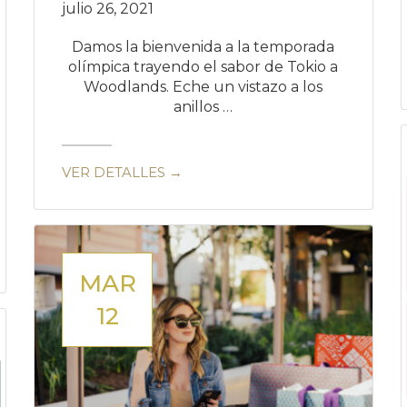
julio 26, 2021
Damos la bienvenida a la temporada
olímpica trayendo el sabor de Tokio a
Woodlands. Eche un vistazo a los
anillos …
VER DETALLES →
MAR
12