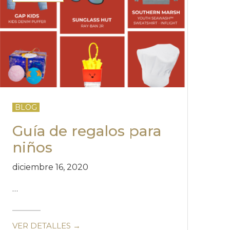
BLOG
Guía de regalos para
niños
diciembre 16, 2020
…
VER DETALLES →