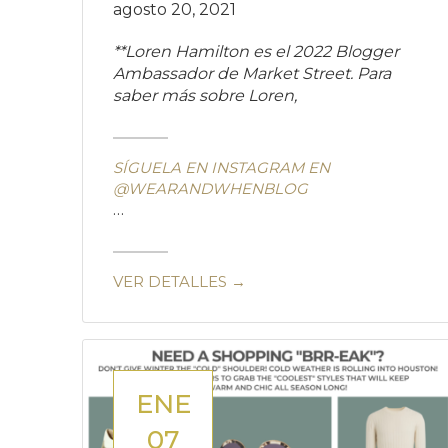
agosto 20, 2021
**Loren Hamilton es el 2022 Blogger
Ambassador de Market Street. Para
saber más sobre Loren,
SÍGUELA EN INSTAGRAM EN
@WEARANDWHENBLOG
…
VER DETALLES →
ENE
07