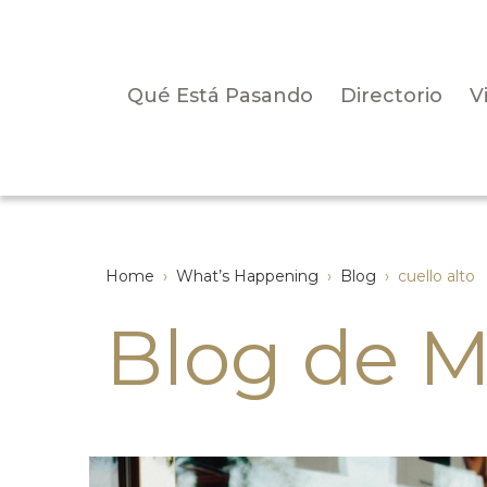
Qué Está Pasando
Directorio
V
Home
›
What’s Happening
›
Blog
›
cuello alto
Blog de M