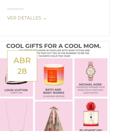
VER DETALLES →
ABR
28