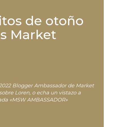
itos de otoño
’s Market
l 2022 Blogger Ambassador de Market
 sobre Loren,
o echa un vistazo a
tacada «MSW AMBASSADOR»