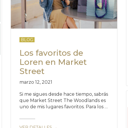
BLOG
Los favoritos de
Loren en Market
Street
marzo 12, 2021
Si me sigues desde hace tiempo, sabrás
que Market Street The Woodlands es
uno de mis lugares favoritos. Para los …
VER DETALLES →