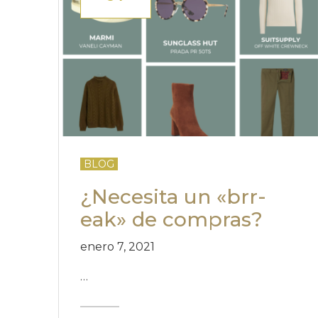
BLOG
¿Necesita un «brr-
eak» de compras?
enero 7, 2021
…