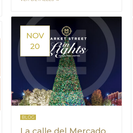
NOV
20
BLOG
La calle del Mercado