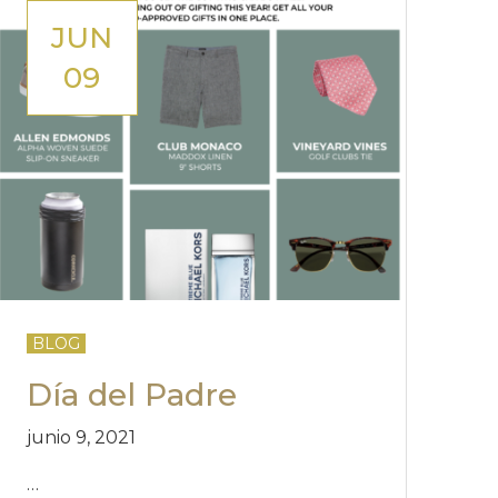
JUN
09
BLOG
Día del Padre
junio 9, 2021
…