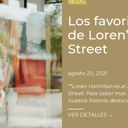
BLOG
Los favor
de Loren
Street
agosto 20, 2021
**Loren Hamilton es e
Street. Para saber más
nuestra historia des
…
VER DETALLES →