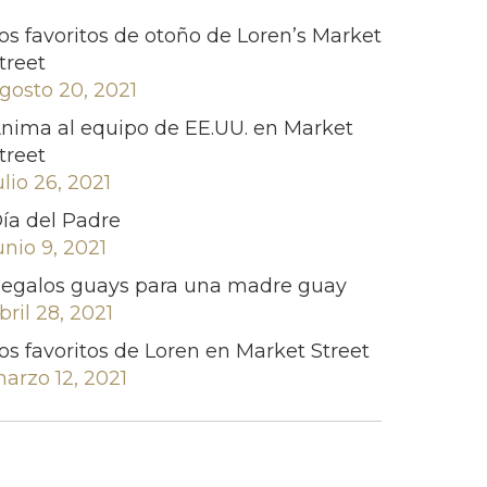
os favoritos de otoño de Loren’s Market
treet
gosto 20, 2021
nima al equipo de EE.UU. en Market
treet
ulio 26, 2021
ía del Padre
unio 9, 2021
egalos guays para una madre guay
bril 28, 2021
os favoritos de Loren en Market Street
arzo 12, 2021