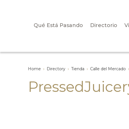
Qué Está Pasando
Directorio
V
Home
›
Directory
›
Tienda
›
Calle del Mercado
PressedJuice