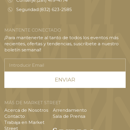
Conserje:
(281) 419-4774
Seguridad:
(832) 623-2585
MANTENTE CONECTADO
¡Para mantenerte al tanto de todos los eventos más
recientes, ofertas y tendencias, suscríbete a nuestro
boletín semanal!
Introducir
Email
MÁS DE MARKET STREET
Acerca de Nosotros
Arrendamiento
Contacto
Sala de Prensa
Trabaja en Market
Street