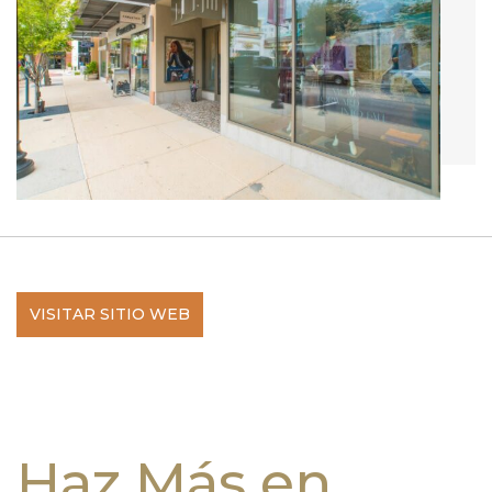
VISITAR SITIO WEB
Haz Más en