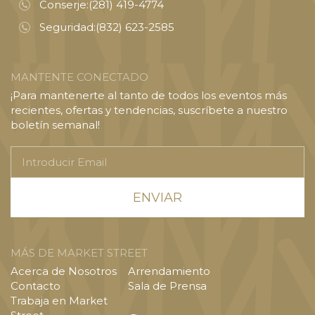
Conserje:
(281) 419-4774
Seguridad:
(832) 623-2585
MANTENTE CONECTADO
¡Para mantenerte al tanto de todos los eventos más
recientes, ofertas y tendencias, suscríbete a nuestro
boletín semanal!
Introducir
Email
MÁS DE MARKET STREET
Acerca de Nosotros
Arrendamiento
Contacto
Sala de Prensa
Trabaja en Market