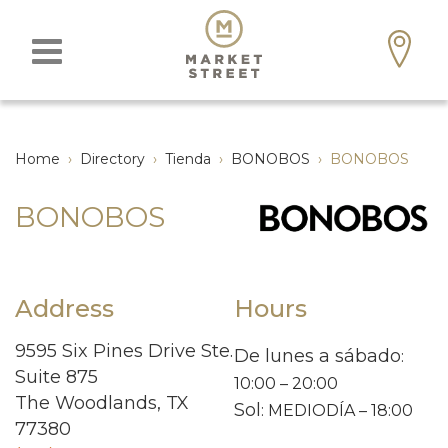
Home
›
Directory
›
Tienda
›
BONOBOS
›
BONOBOS
BONOBOS
Address
Hours
9595 Six Pines Drive Ste.
De lunes a sábado
:
Suite 875
10:00 – 20:00
The Woodlands, TX
Sol
: MEDIODÍA – 18:00
77380