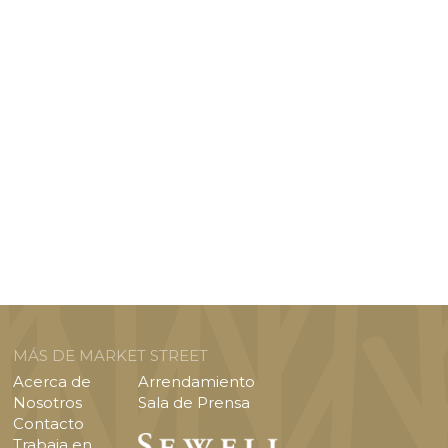
MÁS DE MARKET STREET
Acerca de
Arrendamiento
Nosotros
Sala de Prensa
Contacto
Trabaja en