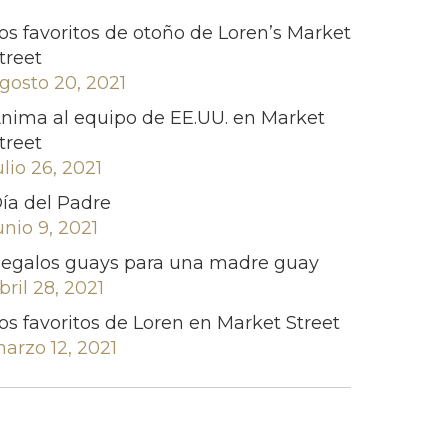
os favoritos de otoño de Loren’s Market
treet
gosto 20, 2021
nima al equipo de EE.UU. en Market
treet
ulio 26, 2021
ía del Padre
unio 9, 2021
egalos guays para una madre guay
bril 28, 2021
os favoritos de Loren en Market Street
arzo 12, 2021