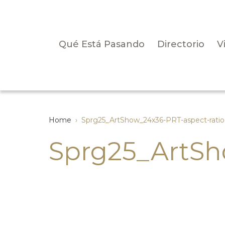
Qué Está Pasando
Directorio
V
Home
›
Sprg25_ArtShow_24x36-PRT-aspect-ratio
Sprg25_ArtSh