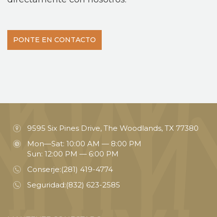
PONTE EN CONTACTO
9595 Six Pines Drive, The Woodlands, TX 77380
Mon—Sat: 10:00 AM — 8:00 PM
Sun: 12:00 PM — 6:00 PM
Conserje:
(281) 419-4774
Seguridad:
(832) 623-2585