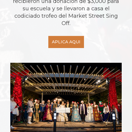
recibieron una donación de $3,000 para
su escuela y se llevaron a casa el
codiciado trofeo del Market Street Sing
Off.
APLICA AQUI