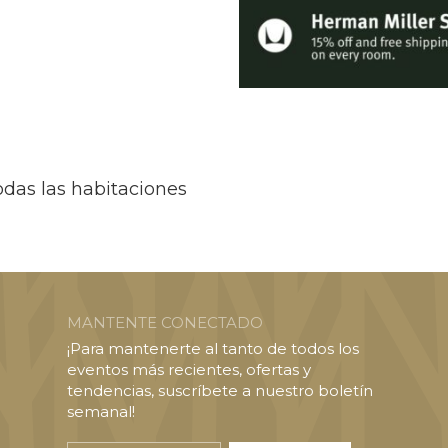
odas las habitaciones
MANTENTE CONECTADO
¡Para mantenerte al tanto de todos los
eventos más recientes, ofertas y
tendencias, suscríbete a nuestro boletín
semanal!