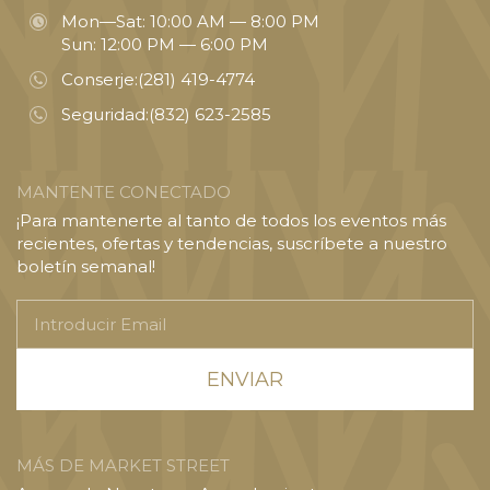
Mon—Sat: 10:00 AM — 8:00 PM
Sun: 12:00 PM — 6:00 PM
Conserje:
(281) 419-4774
Seguridad:
(832) 623-2585
MANTENTE CONECTADO
¡Para mantenerte al tanto de todos los eventos más
recientes, ofertas y tendencias, suscríbete a nuestro
boletín semanal!
Introducir
Email
MÁS DE MARKET STREET