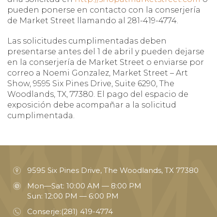
pueden ponerse en contacto con la conserjería
de Market Street llamando al 281-419-4774.
Las solicitudes cumplimentadas deben
presentarse antes del 1 de abril y pueden dejarse
en la conserjería de Market Street o enviarse por
correo a Noemi Gonzalez, Market Street – Art
Show, 9595 Six Pines Drive, Suite 6290, The
Woodlands, TX, 77380. El pago del espacio de
exposición debe acompañar a la solicitud
cumplimentada.
9595 Six Pines Drive, The Woodlands, TX 77380
Mon—Sat: 10:00 AM — 8:00 PM
Sun: 12:00 PM — 6:00 PM
Conserje:
(281) 419-4774