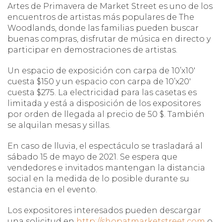
Artes de Primavera de Market Street es uno de los
encuentros de artistas más populares de The
Woodlands, donde las familias pueden buscar
buenas compras, disfrutar de música en directo y
participar en demostraciones de artistas.
Un espacio de exposición con carpa de 10’x10′
cuesta $150 y un espacio con carpa de 10’x20′
cuesta $275. La electricidad para las casetas es
limitada y está a disposición de los expositores
por orden de llegada al precio de 50 $. También
se alquilan mesas y sillas.
En caso de lluvia, el espectáculo se trasladará al
sábado 15 de mayo de 2021. Se espera que
vendedores e invitados mantengan la distancia
social en la medida de lo posible durante su
estancia en el evento.
Los expositores interesados pueden descargar
una solicitud en
http://shopatmarketstreet.com
o