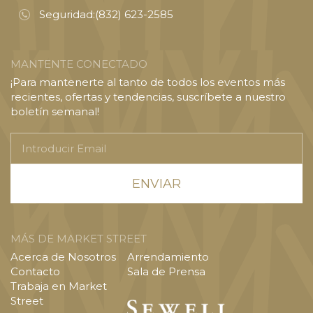
Seguridad:
(832) 623-2585
MANTENTE CONECTADO
¡Para mantenerte al tanto de todos los eventos más
recientes, ofertas y tendencias, suscríbete a nuestro
boletín semanal!
Introducir
Email
MÁS DE MARKET STREET
Acerca de Nosotros
Arrendamiento
Contacto
Sala de Prensa
Trabaja en Market
Street