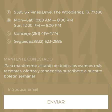
9595 Six Pines Drive, The Woodlands, TX 77380
Mon—Sat: 10:00 AM — 8:00 PM
Sun: 12:00 PM — 6:00 PM
Conserje:
(281) 419-4774
Seguridad:
(832) 623-2585
MANTENTE CONECTADO
¡Para mantenerte al tanto de todos los eventos más
recientes, ofertas y tendencias, suscríbete a nuestro
boletín semanal!
Introducir
Email