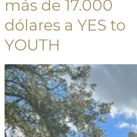
más de 17.000
dólares a YES to
YOUTH