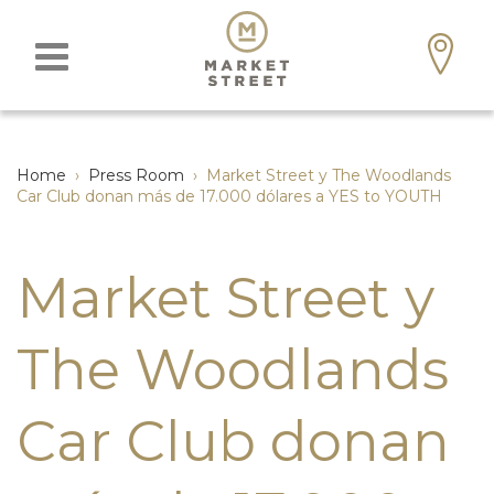
Home
›
Press Room
›
Market Street y The Woodlands
Car Club donan más de 17.000 dólares a YES to YOUTH
Market Street y
The Woodlands
Car Club donan